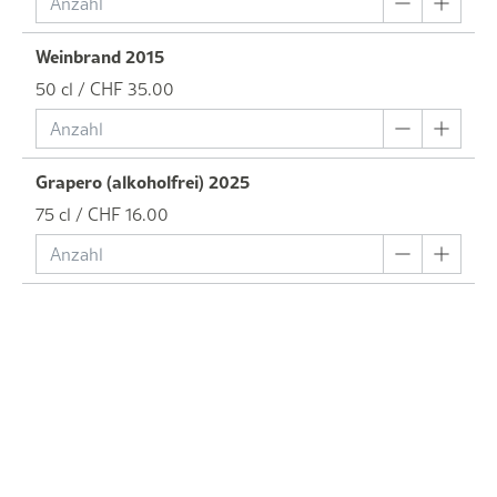
Weinbrand 2015
50 cl / CHF 35.00
Grapero (alkoholfrei) 2025
75 cl / CHF 16.00
/ CHF 0.00
Degustationspakete/Trouvaillen
Pinot Noir Sélection 2020