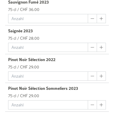
Sauvignon Fumé 2023
75 cl / CHF 36.00
Saignée 2023
75 cl / CHF 28.00
Pinot Noir Sélection 2022
75 cl / CHF 29.00
Pinot Noir Sélection Sommeliers 2023
75 cl / CHF 29.00