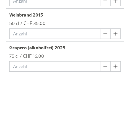
Weinbrand 2015
50 cl / CHF 35.00
Grapero (alkoholfrei) 2025
75 cl / CHF 16.00
/ CHF 0.00
Degustationspakete/Trouvaillen
Pinot Noir Sélection 2020