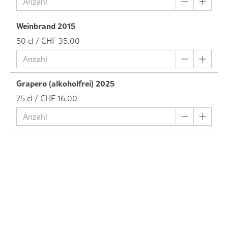
Weinbrand 2015
50 cl / CHF 35.00
Grapero (alkoholfrei) 2025
75 cl / CHF 16.00
/ CHF 0.00
Degustationspakete/Trouvaillen
Pinot Noir Sélection 2020