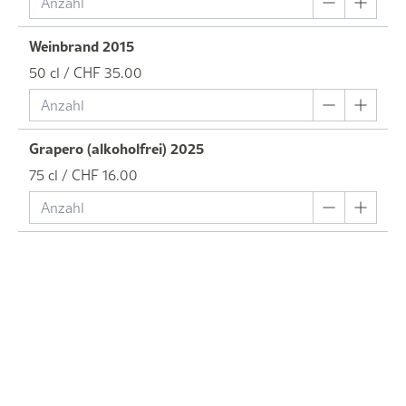
Weinbrand 2015
50 cl / CHF 35.00
Grapero (alkoholfrei) 2025
75 cl / CHF 16.00
/ CHF 0.00
Degustationspakete/Trouvaillen
Pinot Noir Sélection 2020